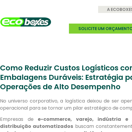
A ECOBOXE
SOLICITE UM ORÇAMENT
Como Reduzir Custos Logísticos c
Embalagens Duráveis: Estratégia p
Operações de Alto Desempenho
No universo corporativo, a logística deixou de ser ap
operacional para se tornar um pilar estratégico de comp
Empresas de
e-commerce, varejo, indústria e
distribuição automatizados
buscam constantement