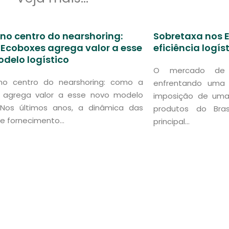
 no centro do nearshoring:
Sobretaxa nos E
Ecoboxes agrega valor a esse
eficiência logís
delo logístico
O mercado de fr
 no centro do nearshoring: como a
enfrentando uma t
 agrega valor a esse novo modelo
imposição de uma
o Nos últimos anos, a dinâmica das
produtos do Bras
e fornecimento...
principal...