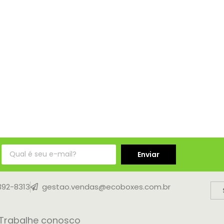
Enviar
9392-8313
gestao.vendas@ecoboxes.com.br
Trabalhe conosco