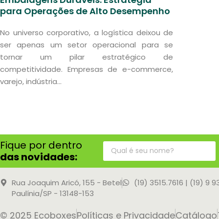
para Operações de Alto Desempenho
No universo corporativo, a logística deixou de
ser apenas um setor operacional para se
tornar um pilar estratégico de
competitividade. Empresas de e-commerce,
varejo, indústria...
Fique por dentro
das novidades:
Rua Joaquim Aricó, 155 - Betel
(19) 3515.7616 | (19) 9 
Paulínia/SP - 13148-153
© 2025 Ecoboxes
Políticas e Privacidade
Catálogo