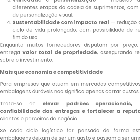
diferentes etapas da cadeia de suprimentos, com 
de personalização visual.
Sustentabilidade com impacto real
— redução d
ciclo de vida prolongado, com possibilidade de r
fim do uso.
Enquanto muitos fornecedores disputam por preço,
entrega
valor total de propriedade
, assegurando re
sobre o investimento.
Mais que economia e competitividade
Para empresas que atuam em mercados competitivos,
embalagens duráveis não significa apenas cortar custos.
Trata-se de
elevar padrões operacionais, 
confiabilidade das entregas e fortalecer a reput
clientes e parceiros de negócio.
Se cada ciclo logístico for pensado de forma est
embalagens deixam de ser um gasto e passam a ser u