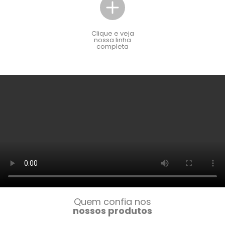
Clique e veja
nossa linha
completa
Quem confia nos
nossos produtos