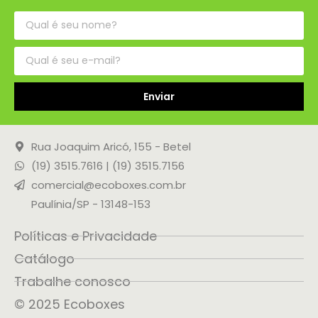
Enviar
Rua Joaquim Aricó, 155 - Betel
(19) 3515.7616 | (19) 3515.7156
comercial@ecoboxes.com.br
Paulínia/SP - 13148-153
Políticas e Privacidade
Catálogo
Trabalhe conosco
© 2025 Ecoboxes