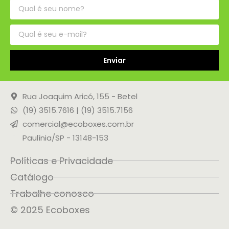
Enviar
Rua Joaquim Aricó, 155 - Betel
(19) 3515.7616 | (19) 3515.7156
comercial@ecoboxes.com.br
Paulínia/SP - 13148-153
Políticas e Privacidade
Catálogo
Trabalhe conosco
© 2025 Ecoboxes