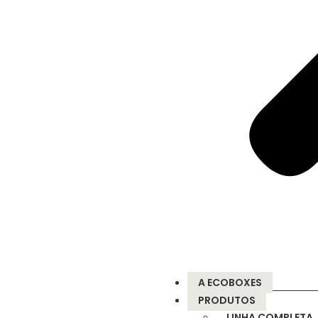
A ECOBOXES
PRODUTOS
LINHA COMPLETA